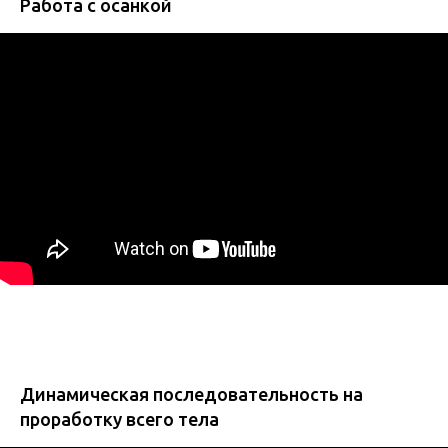
Работа с осанкой
Динамическая последовательность на
проработку все
го тела